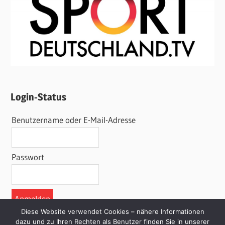
Login-Status
Benutzername oder E-Mail-Adresse
Passwort
Diese Website verwendet Cookies – nähere Informationen
dazu und zu Ihren Rechten als Benutzer finden Sie in unserer