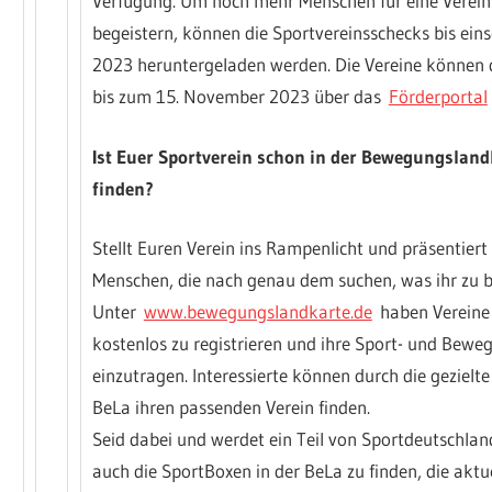
Verfügung. Um noch mehr Menschen für eine Verein
begeistern, können die Sportvereinsschecks bis eins
2023 heruntergeladen werden. Die Vereine können 
bis zum 15. November 2023 über das
Förderportal
Ist Euer Sportverein schon in der Bewegungsland
finden?
Stellt Euren Verein ins Rampenlicht und präsentier
Menschen, die nach genau dem suchen, was ihr zu b
Unter
www.bewegungslandkarte.de
haben Vereine 
kostenlos zu registrieren und ihre Sport- und Bew
einzutragen. Interessierte können durch die geziel
BeLa ihren passenden Verein finden.
Seid dabei und werdet ein Teil von Sportdeutschlan
auch die SportBoxen in der BeLa zu finden, die akt