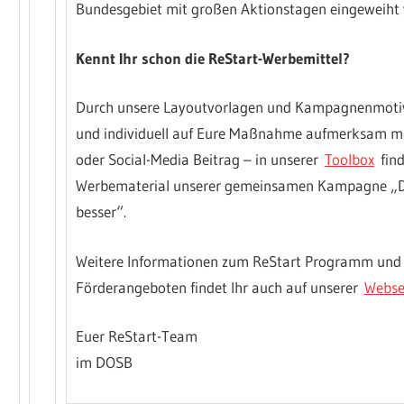
Bundesgebiet mit großen Aktionstagen eingeweiht
Kennt Ihr schon die ReStart-Werbemittel?
Durch unsere Layoutvorlagen und Kampagnenmotive
und individuell auf Eure Maßnahme aufmerksam ma
oder Social-Media Beitrag – in unserer
Toolbox
find
Werbematerial unserer gemeinsamen Kampagne „Dei
besser“.
Weitere Informationen zum ReStart Programm und 
Förderangeboten findet Ihr auch auf unserer
Webse
Euer ReStart-Team
im DOSB