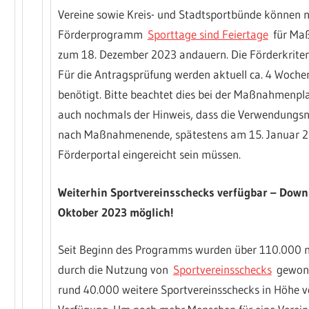
Vereine sowie Kreis- und Stadtsportbünde können 
Förderprogramm
Sporttage sind Feiertage
für Maß
zum 18. Dezember 2023 andauern. Die Förderkriteri
Für die Antragsprüfung werden aktuell ca. 4 Woche
benötigt. Bitte beachtet dies bei der Maßnahmenpla
auch nochmals der Hinweis, dass die Verwendungs
nach Maßnahmenende, spätestens am 15. Januar 2
Förderportal eingereicht sein müssen.
Weiterhin Sportvereinsschecks verfügbar – Down
Oktober 2023 möglich!
Seit Beginn des Programms wurden über 110.000 n
durch die Nutzung von
Sportvereinsschecks
gewonn
rund 40.000 weitere Sportvereinsschecks in Höhe vo