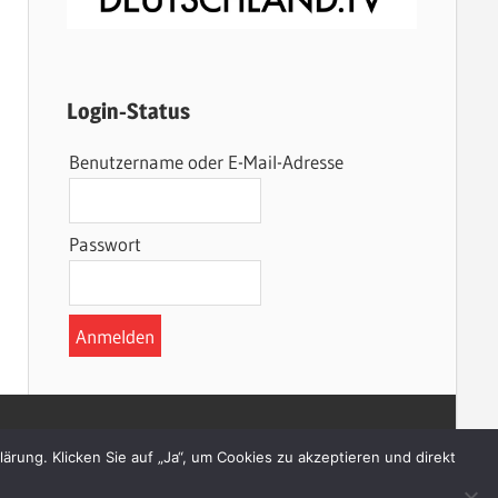
Login-Status
Benutzername oder E-Mail-Adresse
Passwort
rung. Klicken Sie auf „Ja“, um Cookies zu akzeptieren und direkt