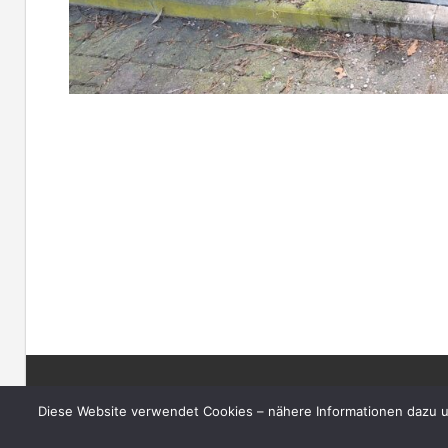
AKTUELLES
Diese Website verwendet Cookies – nähere Informationen dazu und
WordPress-Theme: Wellington von ThemeZee.