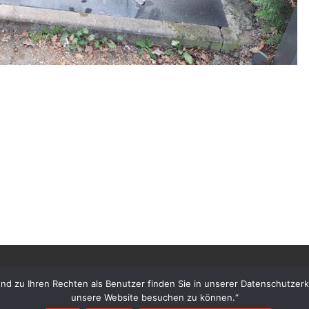
 zu Ihren Rechten als Benutzer finden Sie in unserer Datenschutzerklä
unsere Website besuchen zu können.“