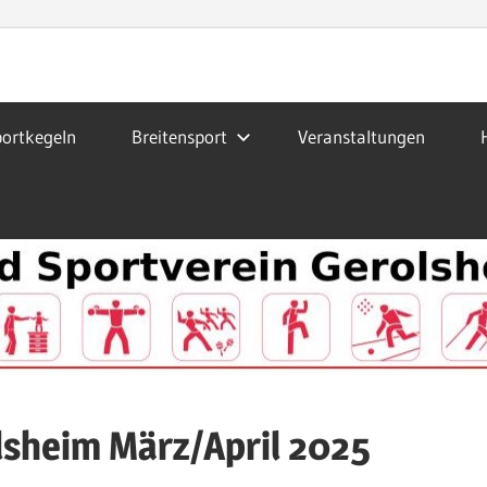
ortkegeln
Breitensport
Veranstaltungen
lsheim März/April 2025